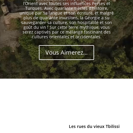
l’Orient avec toutes ses influences Perses et
Turques. Avec quarante siècles d’histoire,
unique par sa langue et son écriture, et malgré
plus de quarante invasions, la Géorgie a su
sauvegarder sa culture, son hospitalité et son
goût du vin ! Sur cette terre mythique, vous
serez captivés par ce mélange fascinant des
cultures orientales et occidentales.
Vous Aimerez...
Les rues du vieux Tbilissi